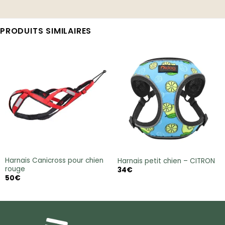
PRODUITS SIMILAIRES
Harnais Canicross pour chien
Harnais petit chien – CITRON
rouge
34
€
50
€