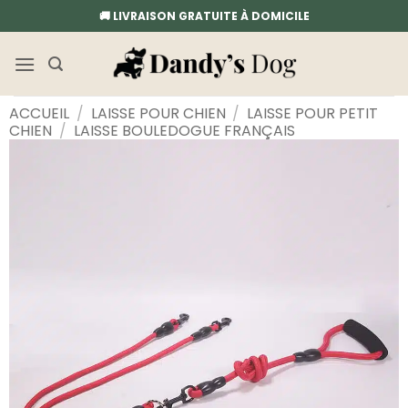
Passer
🚚 LIVRAISON GRATUITE À DOMICILE
au
contenu
ACCUEIL
/
LAISSE POUR CHIEN
/
LAISSE POUR PETIT
CHIEN
/
LAISSE BOULEDOGUE FRANÇAIS