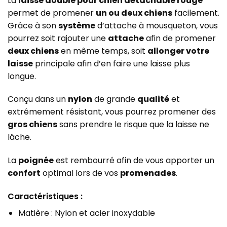
La
laisse double pour chien détachable rouge
permet de promener
un ou deux chiens
facilement.
Grâce à son
système
d’attache à mousqueton, vous
pourrez soit rajouter une
attache
afin de promener
deux chiens
en même temps, soit
allonger votre
laisse
principale afin d’en faire une laisse plus
longue.
Conçu dans un
nylon
de grande
qualité
et
extrêmement résistant, vous pourrez promener des
gros chiens
sans prendre le risque que la laisse ne
lâche.
La
poignée
est rembourré afin de vous apporter un
confort
optimal lors de vos
promenades
.
Caractéristiques :
Matière : Nylon et acier inoxydable