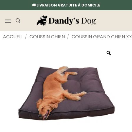
Passer
🚚 LIVRAISON GRATUITE À DOMICILE
au
contenu
ACCUEIL
/
COUSSIN CHIEN
/
COUSSIN GRAND CHIEN XX