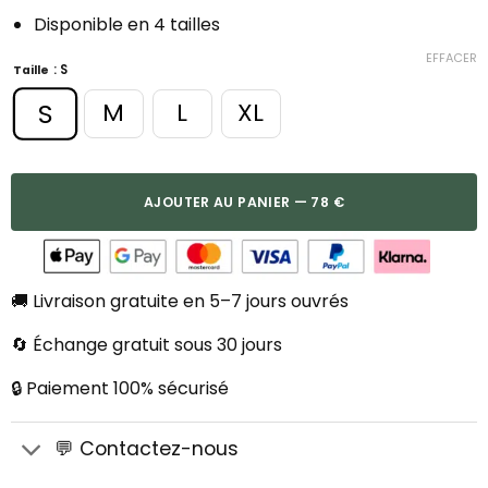
Disponible en 4 tailles
EFFACER
: S
Taille
S
M
L
XL
AJOUTER AU PANIER — 78 €
🚚 Livraison gratuite en 5–7 jours ouvrés
🔄 Échange gratuit sous 30 jours
🔒 Paiement 100% sécurisé
💬 Contactez-nous