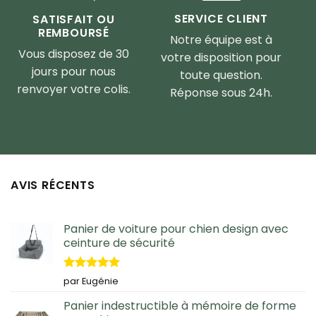
SERVICE CLIENT
SATISFAIT OU
REMBOURSÉ
Notre équipe est à
Vous disposez de 30
votre disposition pour
jours pour nous
toute question.
renvoyer votre colis.
Réponse sous 24h.
AVIS RÉCENTS
Panier de voiture pour chien design avec
ceinture de sécurité
Note
5
sur
par Eugénie
5
Panier indestructible à mémoire de forme