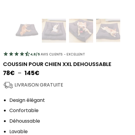
4,8/5
AVIS CLIENTS - EXCELLENT
COUSSIN POUR CHIEN XXL DEHOUSSABLE
Plage
78
€
–
145
€
de
prix :
LIVRAISON GRATUITE
78€
à
Design élégant
145€
Confortable
Déhoussable
Lavable