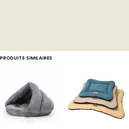
PRODUITS SIMILAIRES