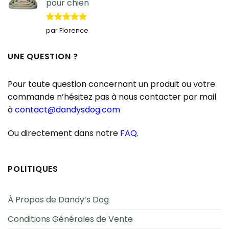
pour chien
Note
5
sur
par Florence
5
UNE QUESTION ?
Pour toute question concernant un produit ou votre
commande n’hésitez pas à nous contacter par mail
à
contact@dandysdog.com
Ou directement dans notre
FAQ
.
POLITIQUES
À Propos de Dandy’s Dog
Conditions Générales de Vente