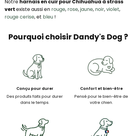
Notre
harnais en cuir pour Chihuahua à strass
vert
existe aussi en
rouge
,
rose
,
jaune
,
noir
,
violet
,
rouge cerise
, et
bleu
!
Pourquoi choisir Dandy's Dog ?
Conçu pour durer
Confort et bien-être
Des produits faits pour durer
Pensé pour le bien-être de
dans le temps.
votre chien.