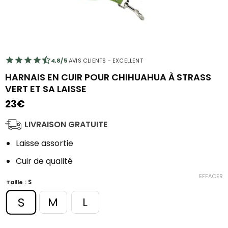
4,8/5
AVIS CLIENTS - EXCELLENT
HARNAIS EN CUIR POUR CHIHUAHUA À STRASS
VERT ET SA LAISSE
23
€
LIVRAISON GRATUITE
Laisse assortie
Cuir de qualité
EFFACER
: S
Taille
S
M
L