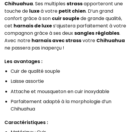
Chihuahua
. Ses multiples
strass
apporteront une
touche de
luxe
à votre
petit chien
. D’un grand
confort grâce à son
cuir souple
de grande qualité,
cet
harnais de luxe
s’ajustera parfaitement à votre
compagnon grâce à ses deux
sangles
réglables
.
Avec notre
harnais avec strass
votre
Chihuahua
ne passera pas inaperçu !
Les avantages :
Cuir de qualité souple
Laisse assortie
Attache et mousqueton en cuir inoxydable
Parfaitement adapté à la morphologie d’un
Chihuahua
Caractéristiques :