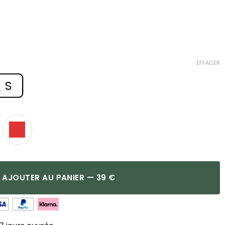
EFFACER
S
AJOUTER AU PANIER — 39 €