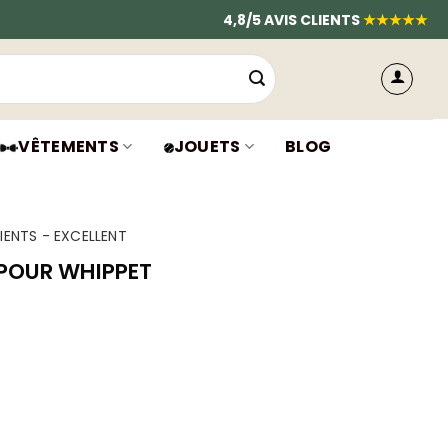
4,8/5 AVIS CLIENTS
★★★★★
VÊTEMENTS
JOUETS
BLOG
IENTS - EXCELLENT
POUR WHIPPET