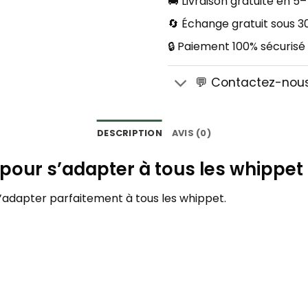
🚚 Livraison gratuite en 5–
🔄 Échange gratuit sous 30
🔒 Paiement 100% sécurisé
💬 Contactez-nou
DESCRIPTION
AVIS (0)
n pour s’adapter à tous les whippet
 s’adapter parfaitement à tous les whippet.