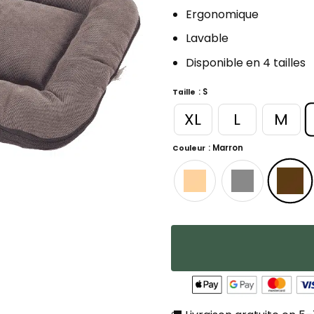
Ergonomique
Lavable
Disponible en 4 tailles
: S
Taille
XL
L
M
: Marron
Couleur