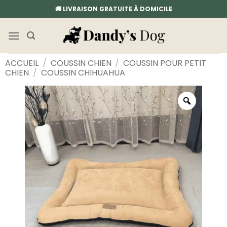
Passer
🚚 LIVRAISON GRATUITE À DOMICILE
au
contenu
ACCUEIL
/
COUSSIN CHIEN
/
COUSSIN POUR PETIT
CHIEN
/
COUSSIN CHIHUAHUA