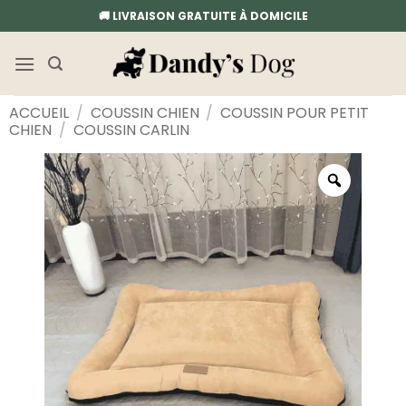
Passer
🚚 LIVRAISON GRATUITE À DOMICILE
au
contenu
ACCUEIL
/
COUSSIN CHIEN
/
COUSSIN POUR PETIT
CHIEN
/
COUSSIN CARLIN