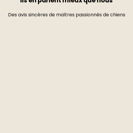
Ils en parlent mieux que nous
Des avis sincères de maîtres passionnés de chiens