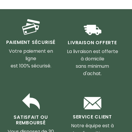
prix :
56€
à
84€
PAIEMENT SÉCURISÉ
LIVRAISON OFFERTE
Votre paiement en
La livraison est offerte
ligne
à domicile
est 100% sécurisé.
sans minimum
d'achat.
SERVICE CLIENT
SATISFAIT OU
REMBOURSÉ
Notre équipe est à
Vous disposez de 30