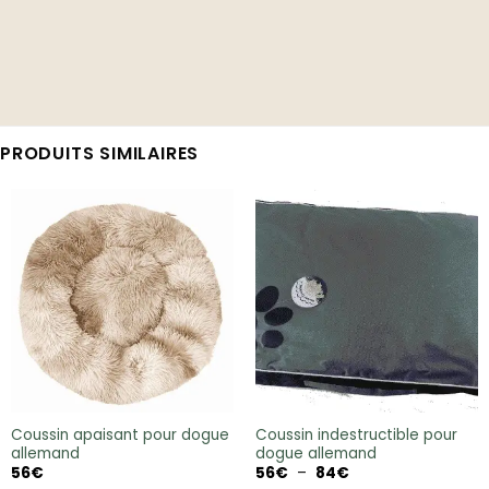
PRODUITS SIMILAIRES
Coussin apaisant pour dogue
Coussin indestructible pour
allemand
dogue allemand
Plage
56
€
56
€
–
84
€
de