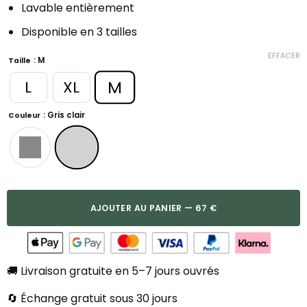
Lavable entièrement
Disponible en 3 tailles
EFFACER
: M
Taille
M
L
XL
: Gris clair
Couleur
AJOUTER AU PANIER — 67 €
🚚 Livraison gratuite en 5–7 jours ouvrés
🔄 Échange gratuit sous 30 jours