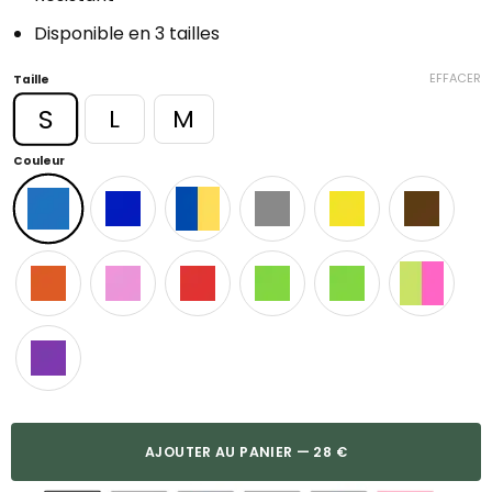
Disponible en 3 tailles
EFFACER
Taille
S
L
M
Couleur
AJOUTER AU PANIER — 28 €