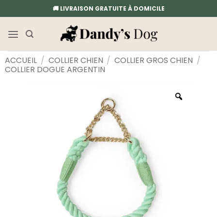
Passer
🚚 LIVRAISON GRATUITE À DOMICILE
au
contenu
ACCUEIL
/
COLLIER CHIEN
/
COLLIER GROS CHIEN
/
COLLIER DOGUE ARGENTIN