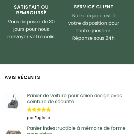
SERVICE CLIENT
SATISFAIT OU
REMBOURSÉ
Notre équipe est à
Vous disposez de 30
votre disposition pour
jours pour nous
toute question.
renvoyer votre colis.
Réponse sous 24h.
AVIS RÉCENTS
Panier de voiture pour chien design avec
ceinture de sécurité
Note
5
sur
par Eugénie
5
Panier indestructible à mémoire de forme