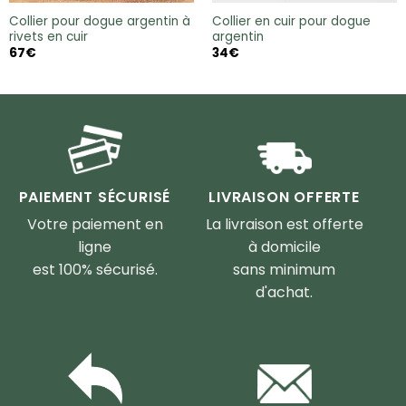
Collier pour dogue argentin à
Collier en cuir pour dogue
rivets en cuir
argentin
67
€
34
€
PAIEMENT SÉCURISÉ
LIVRAISON OFFERTE
Votre paiement en
La livraison est offerte
ligne
à domicile
est 100% sécurisé.
sans minimum
d'achat.