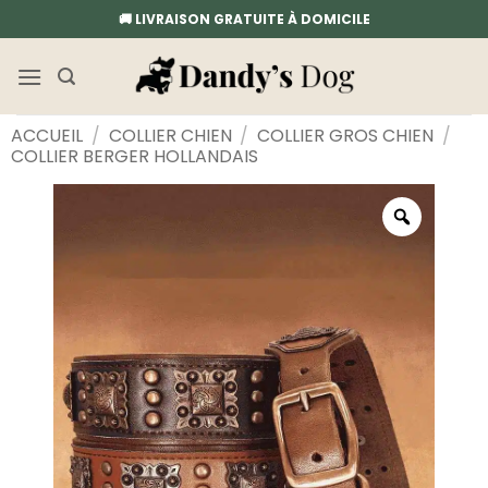
Passer
🚚 LIVRAISON GRATUITE À DOMICILE
au
contenu
ACCUEIL
/
COLLIER CHIEN
/
COLLIER GROS CHIEN
/
COLLIER BERGER HOLLANDAIS