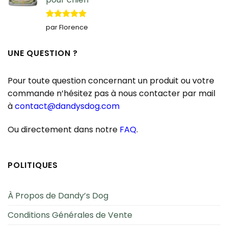
Note
5
sur
par Florence
5
UNE QUESTION ?
Pour toute question concernant un produit ou votre
commande n’hésitez pas à nous contacter par mail
à
contact@dandysdog.com
Ou directement dans notre
FAQ
.
POLITIQUES
À Propos de Dandy’s Dog
Conditions Générales de Vente