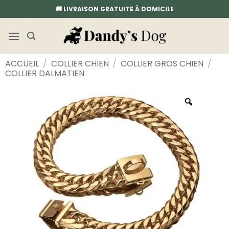
Passer
🚚 LIVRAISON GRATUITE À DOMICILE
au
contenu
ACCUEIL
/
COLLIER CHIEN
/
COLLIER GROS CHIEN
/
COLLIER DALMATIEN