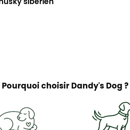
 husky sibérien
Pourquoi choisir Dandy's Dog ?