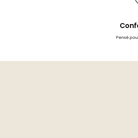
Confo
Pensé pour