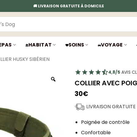
🚚 LIVRAISON GRATUITE À DOMICILE
EPAS
HABITAT
SOINS
VOYAGE
LLIER HUSKY SIBÉRIEN
4,8/5
AVIS CL
COLLIER AVEC POIG
30
€
LIVRAISON GRATUITE
Poignée de contrôle
Confortable