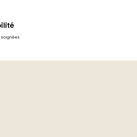
ilité
s soignées.