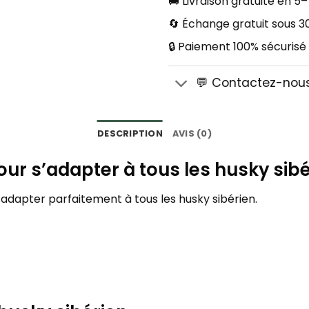
🚚 Livraison gratuite en 5–
🔄 Échange gratuit sous 30
🔒 Paiement 100% sécurisé
💬 Contactez-nou
DESCRIPTION
AVIS (0)
 pour s’adapter à tous les husky sib
s’adapter parfaitement à tous les husky sibérien.