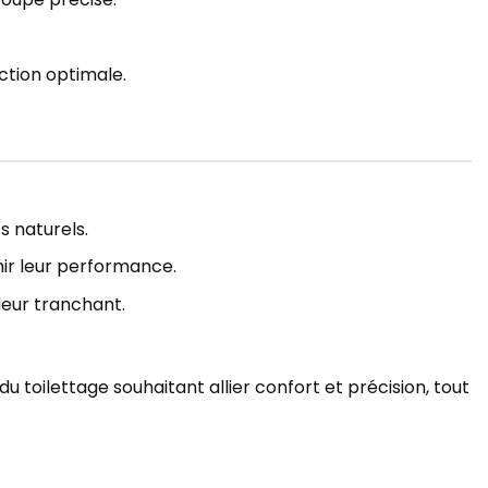
ction optimale.
s naturels.
nir leur performance.
leur tranchant.
du toilettage souhaitant allier confort et précision, tout