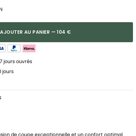
N
AJOUTER AU PANIER — 104 €
7 jours ouvrés
 jours
s
ision de coupe exceptionnelle et un confort optimal