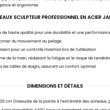
légance et ergonomie.
EAUX SCULPTEUR PROFESSIONNEL EN ACIER JA
e de haute qualité pour une durabilité et une performanc
 donner du mouvement au pelage.
sion pour un contrôle maximal lors de l’utilisation.
 de la main, réduisant la fatigue et le risque de tendinit
 les tailles de doigts, assurant un confort optimal.
DIMENSIONS ET DÉTAILS
,25 cm (mesurée de la pointe à l’extrémité des anneaux,
:
Acier inoxydable 440C pour un tranchant rasoir et une 