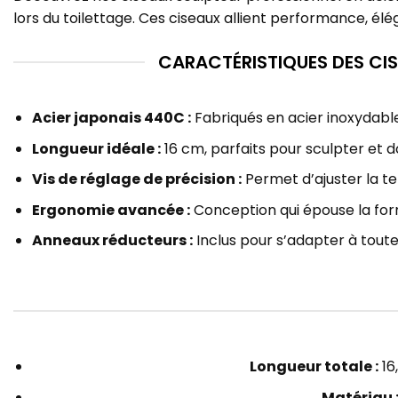
lors du toilettage. Ces ciseaux allient performance, é
CARACTÉRISTIQUES DES CIS
Acier japonais 440C :
Fabriqués en acier inoxydabl
Longueur idéale :
16 cm, parfaits pour sculpter et
Vis de réglage de précision :
Permet d’ajuster la ten
Ergonomie avancée :
Conception qui épouse la forme
Anneaux réducteurs :
Inclus pour s’adapter à toutes
Longueur totale :
16
Matériau 