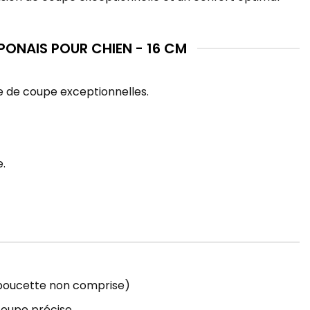
PONAIS POUR CHIEN - 16 CM
e de coupe exceptionnelles.
e.
 poucette non comprise)
coupe précise.