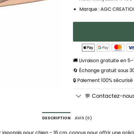
Marque : AGC CREATIO
🚚 Livraison gratuite en 5–
🔄 Échange gratuit sous 30
🔒 Paiement 100% sécurisé
💬 Contactez-nou
DESCRIPTION
AVIS (0)
 japonais pour chien – 16 cm, conçus pour offrir une préc