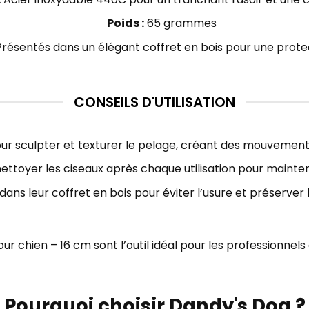
Poids :
65 grammes
résentés dans un élégant coffret en bois pour une prote
CONSEILS D'UTILISATION
our sculpter et texturer le pelage, créant des mouvement
ettoyer les ciseaux après chaque utilisation pour mainte
ans leur coffret en bois pour éviter l’usure et préserver 
r chien – 16 cm sont l’outil idéal pour les professionnels 
Pourquoi choisir Dandy's Dog ?