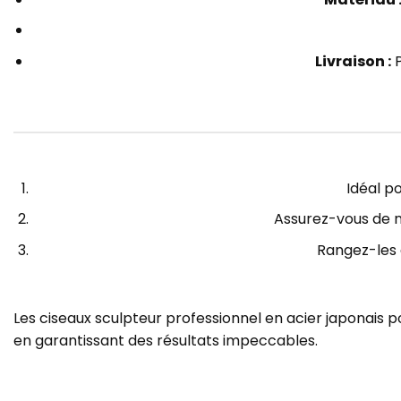
Livraison :
P
Idéal p
Assurez-vous de n
Rangez-les d
Les ciseaux sculpteur professionnel en acier japonais pou
en garantissant des résultats impeccables.