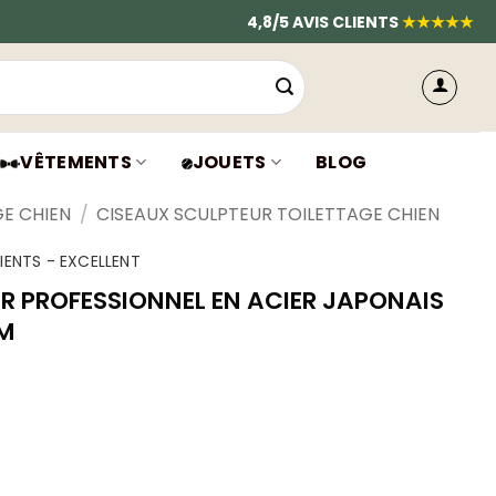
4,8/5 AVIS CLIENTS
★★★★★
VÊTEMENTS
JOUETS
BLOG
GE CHIEN
/
CISEAUX SCULPTEUR TOILETTAGE CHIEN
IENTS - EXCELLENT
R PROFESSIONNEL EN ACIER JAPONAIS
CM