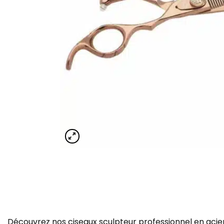
Découvrez nos ciseaux sculpteur professionnel en acier