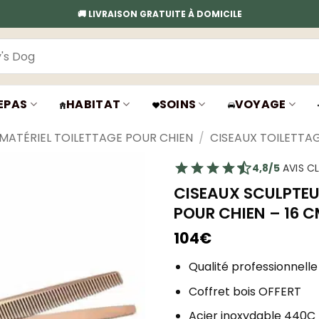
🚚 LIVRAISON GRATUITE À DOMICILE
EPAS
HABITAT
SOINS
VOYAGE
MATÉRIEL TOILETTAGE POUR CHIEN
/
CISEAUX TOILETTA
4,8/5
AVIS CL
CISEAUX SCULPTEU
POUR CHIEN – 16 
104
€
Qualité professionnelle
Coffret bois OFFERT
Acier inoxydable 440C