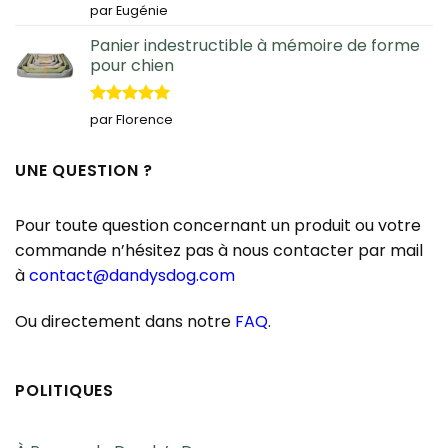
Note
5
sur
par Eugénie
5
Panier indestructible à mémoire de forme
pour chien
Note
5
sur
par Florence
5
UNE QUESTION ?
Pour toute question concernant un produit ou votre
commande n’hésitez pas à nous contacter par mail
à
contact@dandysdog.com
Ou directement dans notre
FAQ
.
POLITIQUES