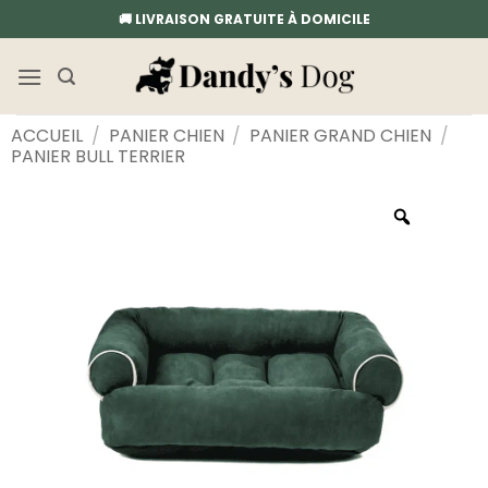
Passer
🚚 LIVRAISON GRATUITE À DOMICILE
au
contenu
ACCUEIL
/
PANIER CHIEN
/
PANIER GRAND CHIEN
/
PANIER BULL TERRIER