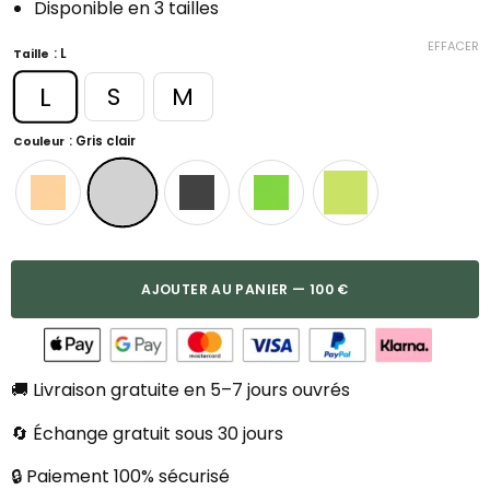
Disponible en 3 tailles
EFFACER
: L
Taille
L
S
M
: Gris clair
Couleur
AJOUTER AU PANIER — 100 €
🚚 Livraison gratuite en 5–7 jours ouvrés
🔄 Échange gratuit sous 30 jours
🔒 Paiement 100% sécurisé