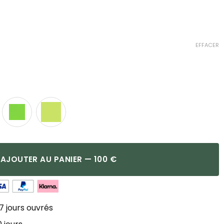
EFFACER
AJOUTER AU PANIER — 100 €
7 jours ouvrés