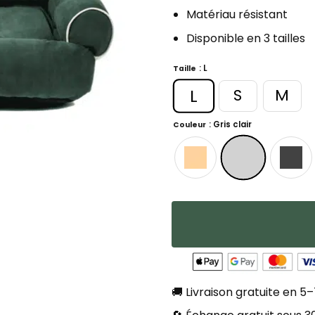
Matériau résistant
Disponible en 3 tailles
: L
Taille
L
S
M
: Gris clair
Couleur
🚚 Livraison gratuite en 5–