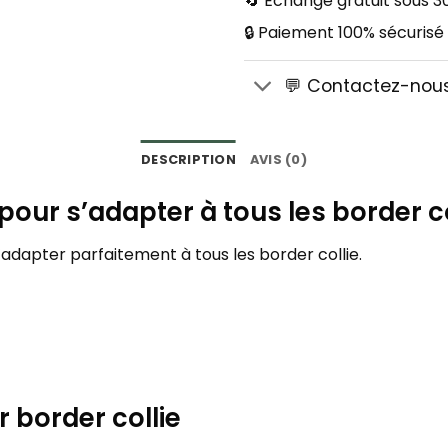
🔄 Échange gratuit sous 30
🔒 Paiement 100% sécurisé
💬 Contactez-nou
DESCRIPTION
AVIS (0)
 pour s’adapter à tous les border co
s’adapter parfaitement à tous les border collie.
 border collie