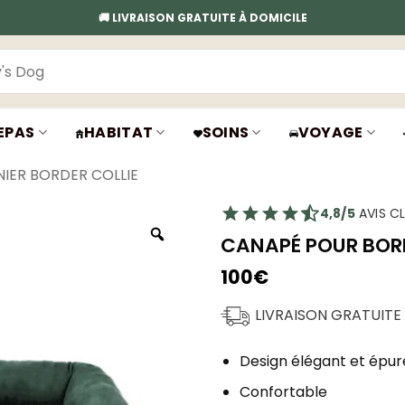
🚚 LIVRAISON GRATUITE À DOMICILE
EPAS
HABITAT
SOINS
VOYAGE
NIER BORDER COLLIE
4,8/5
AVIS CL
CANAPÉ POUR BOR
100
€
LIVRAISON GRATUITE
Design élégant et épur
Confortable