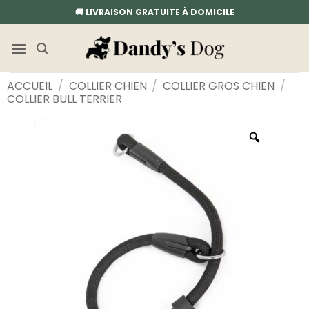
Passer
🚚 LIVRAISON GRATUITE À DOMICILE
au
contenu
ACCUEIL
/
COLLIER CHIEN
/
COLLIER GROS CHIEN
/
COLLIER BULL TERRIER