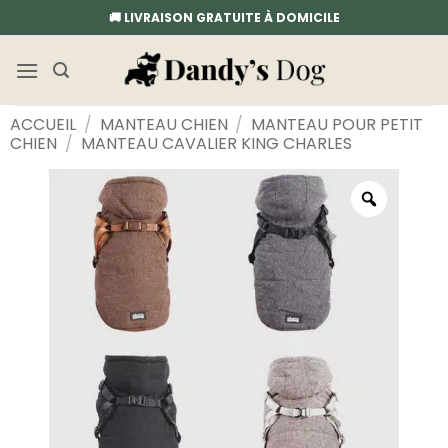
Passer
🚚 LIVRAISON GRATUITE À DOMICILE
au
contenu
ACCUEIL
/
MANTEAU CHIEN
/
MANTEAU POUR PETIT
CHIEN
/
MANTEAU CAVALIER KING CHARLES