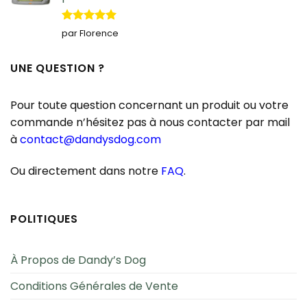
Note
5
sur
par Florence
5
UNE QUESTION ?
Pour toute question concernant un produit ou votre
commande n’hésitez pas à nous contacter par mail
à
contact@dandysdog.com
Ou directement dans notre
FAQ
.
POLITIQUES
À Propos de Dandy’s Dog
Conditions Générales de Vente