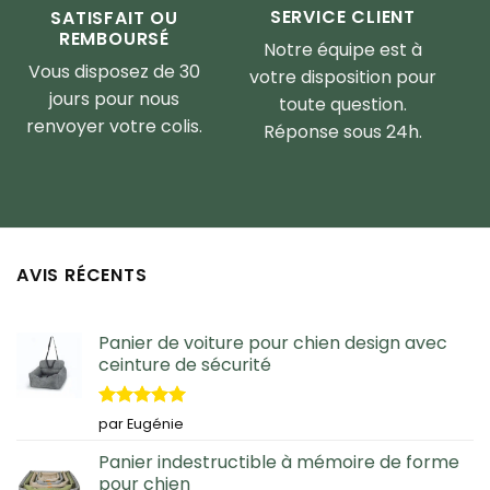
SERVICE CLIENT
SATISFAIT OU
REMBOURSÉ
Notre équipe est à
Vous disposez de 30
votre disposition pour
jours pour nous
toute question.
renvoyer votre colis.
Réponse sous 24h.
AVIS RÉCENTS
Panier de voiture pour chien design avec
ceinture de sécurité
Note
5
sur
par Eugénie
5
Panier indestructible à mémoire de forme
pour chien