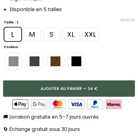
Disponible en 5 tailles
EFFACER
: L
Taille
L
M
S
XL
XXL
Couleur
AJOUTER AU PANIER — 34 €
🚚 Livraison gratuite en 5–7 jours ouvrés
🔄 Échange gratuit sous 30 jours