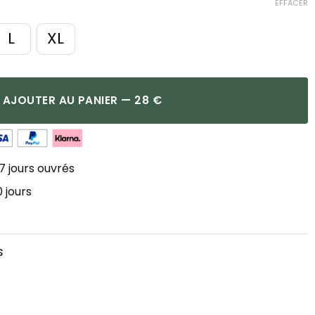
EFFACER
L
XL
AJOUTER AU PANIER — 28 €
7 jours ouvrés
 jours
s