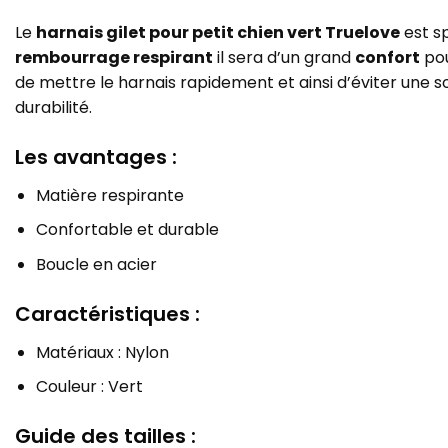
Le
harnais gilet pour petit chien vert Truelove
est s
rembourrage respirant
il sera d’un grand
confort
pou
de mettre le harnais rapidement et ainsi d’éviter une 
durabilité.
Les avantages :
Matière respirante
Confortable et durable
Boucle en acier
Caractéristiques :
Matériaux : Nylon
Couleur : Vert
Guide des tailles :