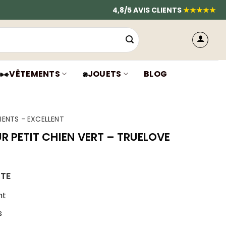
4,8/5 AVIS CLIENTS
★★★★★
VÊTEMENTS
JOUETS
BLOG
IENTS - EXCELLENT
R PETIT CHIEN VERT – TRUELOVE
ITE
nt
s