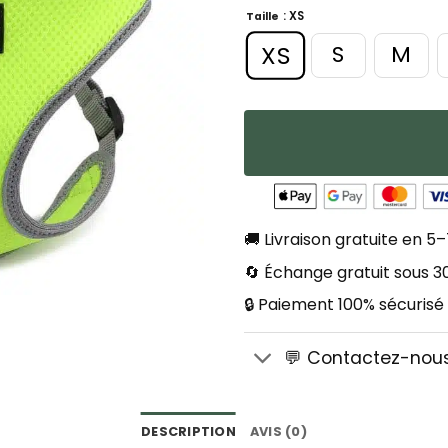
: XS
Taille
XS
S
M
🚚 Livraison gratuite en 5–
🔄 Échange gratuit sous 30
🔒 Paiement 100% sécurisé
💬 Contactez-nou
DESCRIPTION
AVIS (0)