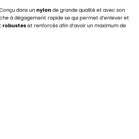
 Conçu dans un
nylon
de grande qualité et avec son
tache à dégagement rapide se qui permet d’enlever et
t
robustes
et renforcés afin d’avoir un maximum de