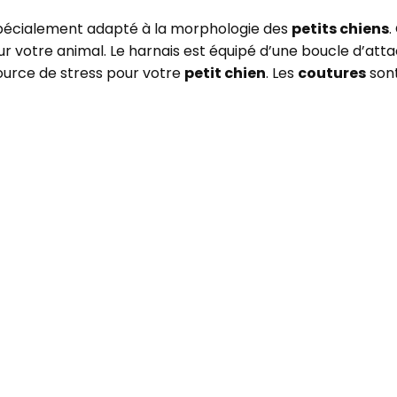
pécialement adapté à la morphologie des
petits chiens
.
r votre animal. Le harnais est équipé d’une boucle d’at
source de stress pour votre
petit chien
. Les
coutures
son