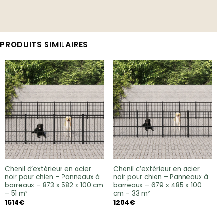
PRODUITS SIMILAIRES
Chenil d’extérieur en acier
Chenil d’extérieur en acier
noir pour chien – Panneaux à
noir pour chien – Panneaux à
barreaux – 873 x 582 x 100 cm
barreaux – 679 x 485 x 100
– 51 m²
cm – 33 m²
1614
€
1284
€