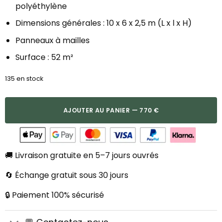
polyéthylène
Dimensions générales : 10 x 6 x 2,5 m (L x l x H)
Panneaux à mailles
Surface : 52 m²
135 en stock
AJOUTER AU PANIER — 770 €
🚚 Livraison gratuite en 5–7 jours ouvrés
🔄 Échange gratuit sous 30 jours
🔒 Paiement 100% sécurisé