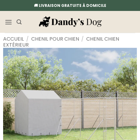
Passer
🚚 LIVRAISON GRATUITE À DOMICILE
au
contenu
ACCUEIL
/
CHENIL POUR CHIEN
/
CHENIL CHIEN
EXTÉRIEUR