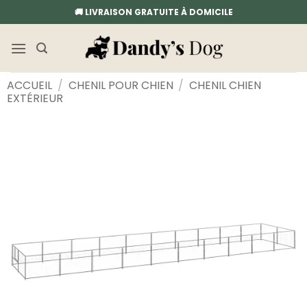
Passer
🚚 LIVRAISON GRATUITE À DOMICILE
au
contenu
ACCUEIL
/
CHENIL POUR CHIEN
/
CHENIL CHIEN
EXTÉRIEUR