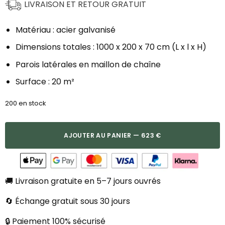
LIVRAISON ET RETOUR GRATUIT
Matériau : acier galvanisé
Dimensions totales : 1000 x 200 x 70 cm (L x l x H)
Parois latérales en maillon de chaîne
Surface : 20 m²
200 en stock
AJOUTER AU PANIER — 623 €
🚚 Livraison gratuite en 5–7 jours ouvrés
🔄 Échange gratuit sous 30 jours
🔒 Paiement 100% sécurisé