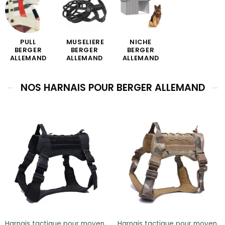
PULL
MUSELIERE
NICHE
BERGER
BERGER
BERGER
ALLEMAND
ALLEMAND
ALLEMAND
NOS HARNAIS POUR BERGER ALLEMAND
Harnais tactique pour moyen
Harnais tactique pour moyen