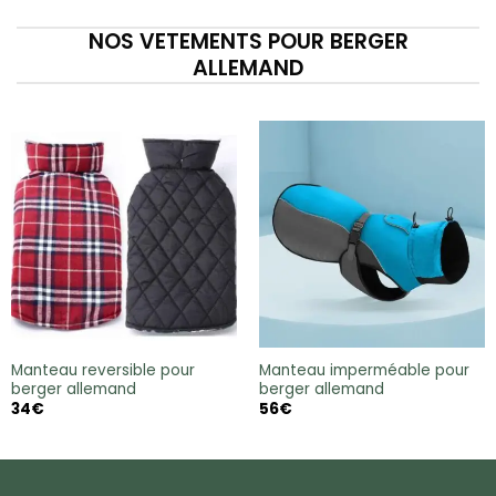
à
100€
NOS VETEMENTS POUR BERGER
ALLEMAND
Manteau reversible pour
Manteau imperméable pour
berger allemand
berger allemand
34
€
56
€