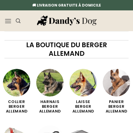
Passer
🚚 LIVRAISON GRATUITE À DOMICILE
au
contenu
LA BOUTIQUE DU BERGER
ALLEMAND
COLLIER
HARNAIS
LAISSE
PANIER
BERGER
BERGER
BERGER
BERGER
ALLEMAND
ALLEMAND
ALLEMAND
ALLEMAND