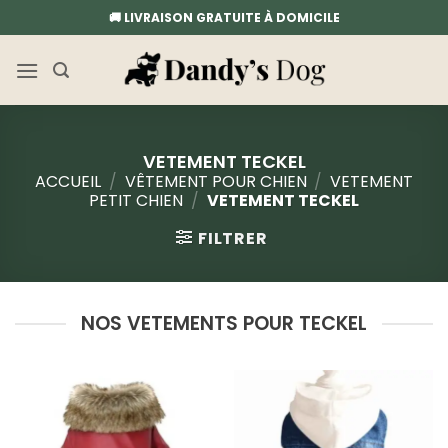
Passer
🚚 LIVRAISON GRATUITE À DOMICILE
au
contenu
VETEMENT TECKEL
ACCUEIL
/
VÊTEMENT POUR CHIEN
/
VETEMENT
PETIT CHIEN
/
VETEMENT TECKEL
FILTRER
NOS VETEMENTS POUR TECKEL