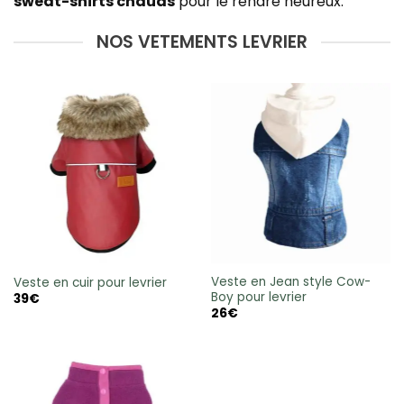
sweat-shirts chauds
pour le rendre heureux.
NOS VETEMENTS LEVRIER
Veste en Jean style Cow-
Veste en cuir pour levrier
Boy pour levrier
39
€
26
€