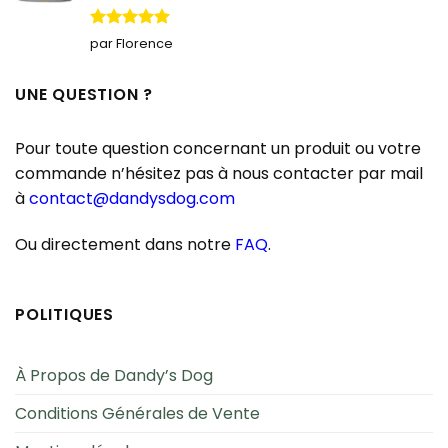
Note
5
sur
par Florence
5
UNE QUESTION ?
Pour toute question concernant un produit ou votre
commande n’hésitez pas à nous contacter par mail
à
contact@dandysdog.com
Ou directement dans notre
FAQ
.
POLITIQUES
À Propos de Dandy’s Dog
Conditions Générales de Vente