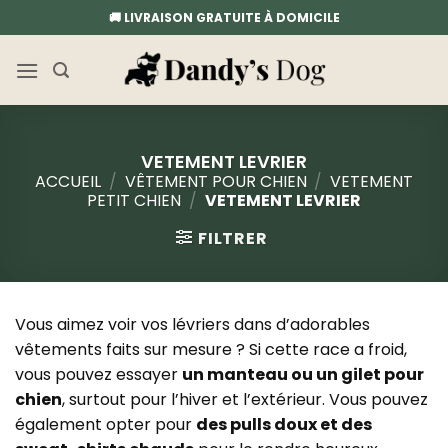
Passer
🚚 LIVRAISON GRATUITE À DOMICILE
au
contenu
VETEMENT LEVRIER
ACCUEIL
/
VÊTEMENT POUR CHIEN
/
VETEMENT
PETIT CHIEN
/
VETEMENT LEVRIER
FILTRER
Vous aimez voir vos lévriers dans d’adorables
vêtements faits sur mesure ? Si cette race a froid,
vous pouvez essayer
un manteau ou un gilet pour
chien
, surtout pour l’hiver et l’extérieur. Vous pouvez
également opter pour
des pulls doux et des