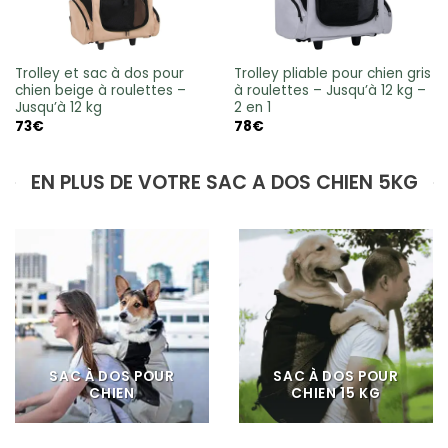
Trolley et sac à dos pour
Trolley pliable pour chien gris
chien beige à roulettes –
à roulettes – Jusqu’à 12 kg –
Jusqu’à 12 kg
2 en 1
73
€
78
€
EN PLUS DE VOTRE SAC A DOS CHIEN 5KG
SAC À DOS POUR
SAC À DOS POUR
CHIEN
CHIEN 15 KG