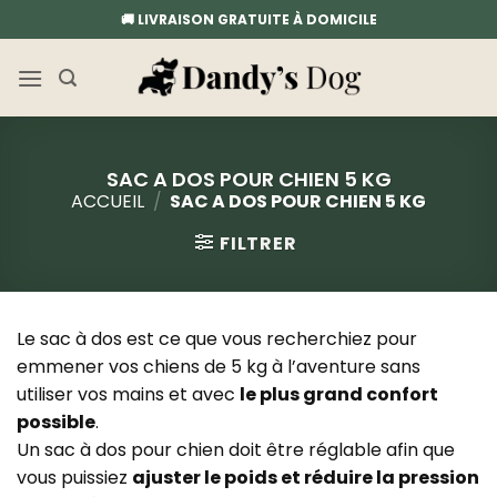
Passer
🚚 LIVRAISON GRATUITE À DOMICILE
au
contenu
SAC A DOS POUR CHIEN 5 KG
ACCUEIL
/
SAC A DOS POUR CHIEN 5 KG
FILTRER
Le sac à dos est ce que vous recherchiez pour
emmener vos chiens de 5 kg à l’aventure sans
utiliser vos mains et avec
le plus grand confort
possible
.
Un sac à dos pour chien doit être réglable afin que
vous puissiez
ajuster le poids et réduire la pression