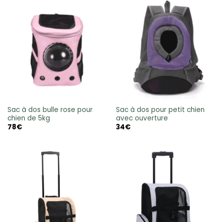
Sac à dos bulle rose pour
Sac à dos pour petit chien
chien de 5kg
avec ouverture
78
€
34
€