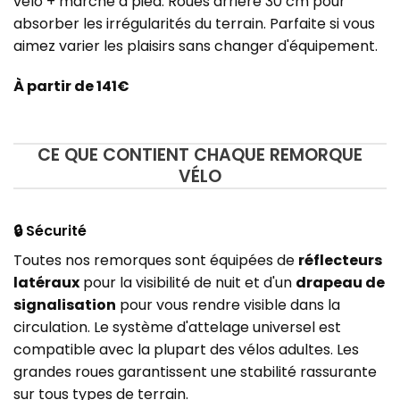
vélo + marche à pied. Roues arrière 30 cm pour
absorber les irrégularités du terrain. Parfaite si vous
aimez varier les plaisirs sans changer d'équipement.
À partir de 141€
CE QUE CONTIENT CHAQUE REMORQUE
VÉLO
🔒 Sécurité
Toutes nos remorques sont équipées de
réflecteurs
latéraux
pour la visibilité de nuit et d'un
drapeau de
signalisation
pour vous rendre visible dans la
circulation. Le système d'attelage universel est
compatible avec la plupart des vélos adultes. Les
grandes roues garantissent une stabilité rassurante
sur tous types de terrain.