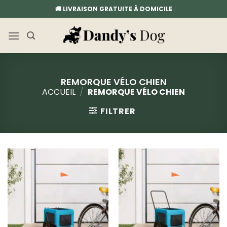
Passer
🚚 LIVRAISON GRATUITE À DOMICILE
au
contenu
REMORQUE VÉLO CHIEN
ACCUEIL
/
REMORQUE VÉLO CHIEN
FILTRER