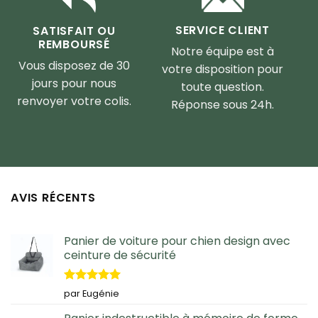
SERVICE CLIENT
SATISFAIT OU
REMBOURSÉ
Notre équipe est à
Vous disposez de 30
votre disposition pour
jours pour nous
toute question.
renvoyer votre colis.
Réponse sous 24h.
AVIS RÉCENTS
Panier de voiture pour chien design avec
ceinture de sécurité
Note
5
sur
par Eugénie
5