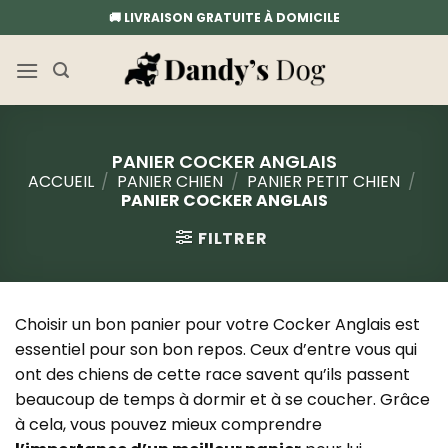
Passer
🚚 LIVRAISON GRATUITE À DOMICILE
au
contenu
PANIER COCKER ANGLAIS
ACCUEIL
/
PANIER CHIEN
/
PANIER PETIT CHIEN
/
PANIER COCKER ANGLAIS
FILTRER
Choisir un bon panier pour votre Cocker Anglais est
essentiel pour son bon repos. Ceux d’entre vous qui
ont des chiens de cette race savent qu’ils passent
beaucoup de temps à dormir et à se coucher. Grâce
à cela, vous pouvez mieux comprendre