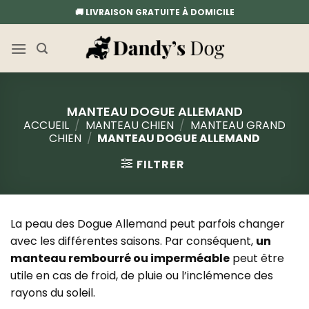
Passer
🚚 LIVRAISON GRATUITE À DOMICILE
au
contenu
MANTEAU DOGUE ALLEMAND
ACCUEIL
/
MANTEAU CHIEN
/
MANTEAU GRAND
CHIEN
/
MANTEAU DOGUE ALLEMAND
FILTRER
La peau des Dogue Allemand peut parfois changer
avec les différentes saisons. Par conséquent,
un
manteau rembourré ou imperméable
peut être
utile en cas de froid, de pluie ou l’inclémence des
rayons du soleil.