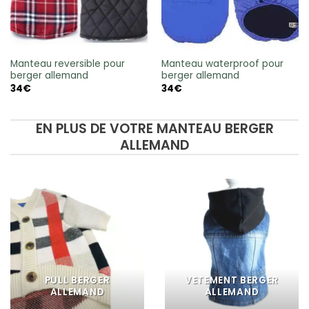
Manteau reversible pour
Manteau waterproof pour
berger allemand
berger allemand
34
€
34
€
EN PLUS DE VOTRE MANTEAU BERGER
ALLEMAND
PULL BERGER
VETEMENT BERGER
ALLEMAND
ALLEMAND