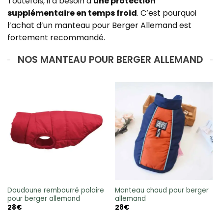
Toutefois, il a besoin d’
une protection
supplémentaire en temps froid
. C’est pourquoi
l’achat d’un manteau pour Berger Allemand est
fortement recommandé.
NOS MANTEAU POUR BERGER ALLEMAND
Doudoune rembourré polaire
Manteau chaud pour berger
pour berger allemand
allemand
28
€
28
€