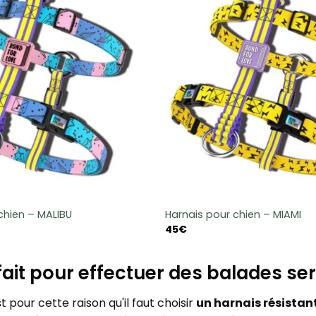
chien – MALIBU
Harnais pour chien – MIAMI
45
€
fait pour effectuer des balades se
st pour cette raison qu'il faut choisir
un harnais résistan