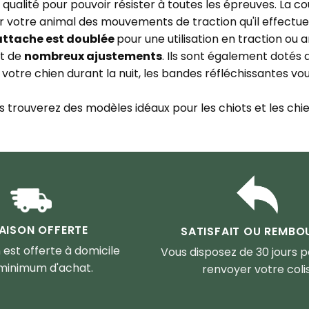
alité pour pouvoir résister à toutes les épreuves. La cout
votre animal des mouvements de traction qu'il effectue
'attache est doublée
pour une utilisation en traction ou a
nt de
nombreux ajustements
. Ils sont également dotés 
 votre chien durant la nuit, les bandes réfléchissantes v
s trouverez des modèles idéaux pour les chiots et les chien
RAISON OFFERTE
SATISFAIT OU REMBO
n est offerte à domicile
Vous disposez de 30 jours 
minimum d'achat.
renvoyer votre colis