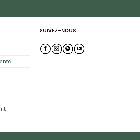
SUIVEZ-NOUS
Vente
ent