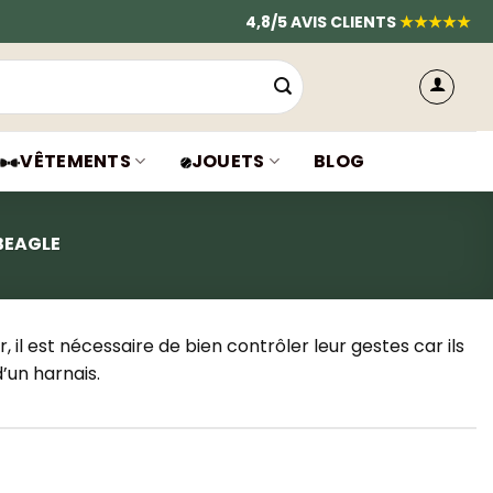
4,8/5 AVIS CLIENTS
★★★★★
VÊTEMENTS
JOUETS
BLOG
BEAGLE
 il est nécessaire de bien contrôler leur gestes car ils
d’un harnais.