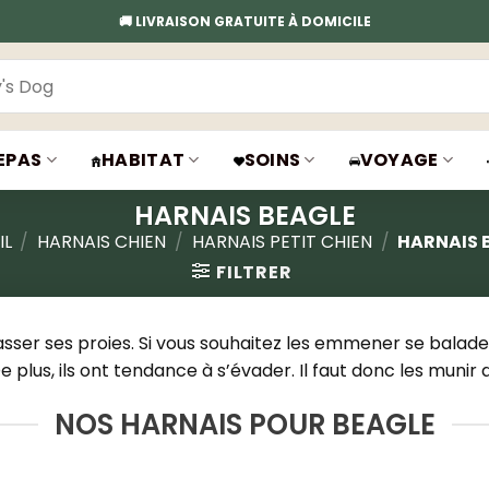
🚚 LIVRAISON GRATUITE À DOMICILE
EPAS
HABITAT
SOINS
VOYAGE
HARNAIS BEAGLE
IL
/
HARNAIS CHIEN
/
HARNAIS PETIT CHIEN
/
HARNAIS 
FILTRER
sser ses proies. Si vous souhaitez les emmener se balader,
 plus, ils ont tendance à s’évader. Il faut donc les munir 
NOS HARNAIS POUR BEAGLE