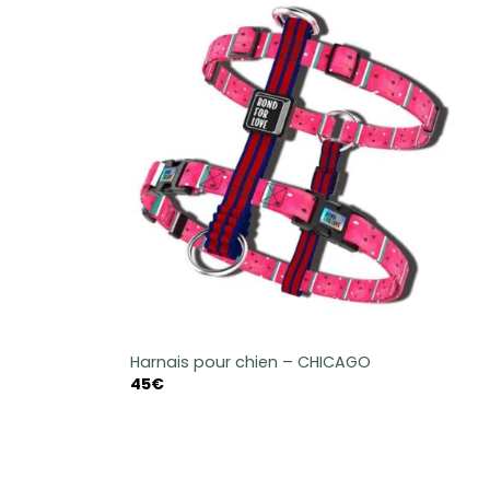
Harnais pour chien – CHICAGO
45
€