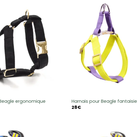
 Beagle ergonomique
Harnais pour Beagle fantaisie
28
€