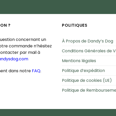
ION ?
POLITIQUES
question concernant un
À Propos de Dandy’s Dog
votre commande n’hésitez
Conditions Générales de 
contacter par mail à
andysdog.com
Mentions légales
Politique d’expédition
ent dans notre
FAQ
.
Politique de cookies (UE)
Politique de Remboursem