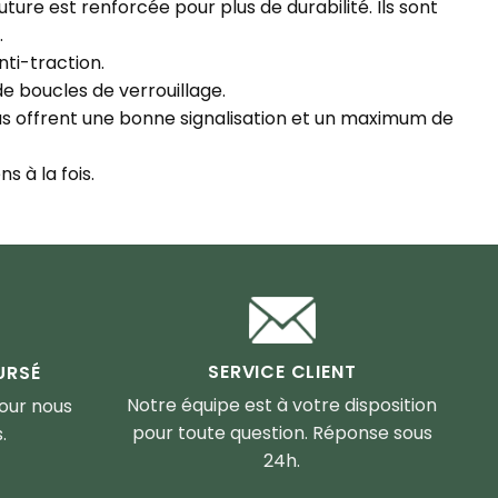
ure est renforcée pour plus de durabilité. Ils sont
.
nti-traction.
de boucles de verrouillage.
ous offrent une bonne signalisation et un maximum de
s à la fois.
SERVICE CLIENT
URSÉ
Notre équipe est à votre disposition
pour nous
pour toute question. Réponse sous
.
24h.