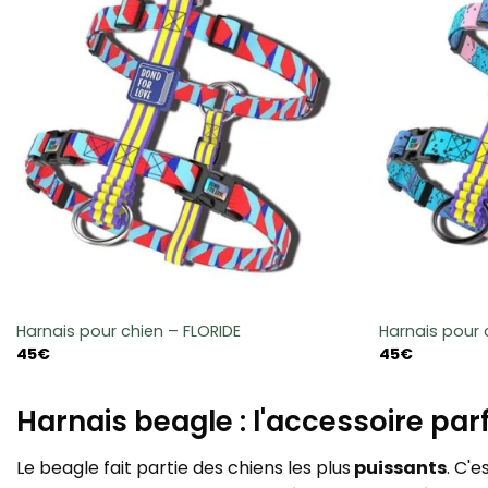
Harnais pour chien – FLORIDE
Harnais pour 
45
€
45
€
Harnais beagle : l'accessoire par
Le beagle fait partie des chiens les plus
puissants
. C'e