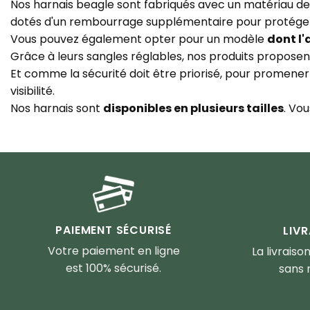
Nos harnais beagle sont fabriqués avec un matériau de qu
dotés d'un rembourrage supplémentaire pour protéger 
Vous pouvez également opter pour un modèle
dont l
Grâce à leurs sangles réglables, nos produits propose
Et comme la sécurité doit être priorisé, pour promener
visibilité.
Nos harnais sont
disponibles en plusieurs tailles
. Vou
PAIEMENT SÉCURISÉ
LIV
Votre paiement en ligne
La livraiso
est 100% sécurisé.
sans 