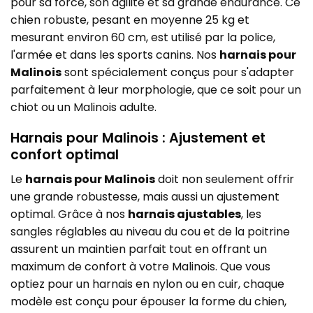
pour sa force, son agilité et sa grande endurance. Ce
chien robuste, pesant en moyenne 25 kg et
mesurant environ 60 cm, est utilisé par la police,
l'armée et dans les sports canins. Nos
harnais pour
Malinois
sont spécialement conçus pour s'adapter
parfaitement à leur morphologie, que ce soit pour un
chiot ou un Malinois adulte.
Harnais pour Malinois : Ajustement et
confort optimal
Le
harnais pour Malinois
doit non seulement offrir
une grande robustesse, mais aussi un ajustement
optimal. Grâce à nos
harnais ajustables
, les
sangles réglables au niveau du cou et de la poitrine
assurent un maintien parfait tout en offrant un
maximum de confort à votre Malinois. Que vous
optiez pour un harnais en nylon ou en cuir, chaque
modèle est conçu pour épouser la forme du chien,