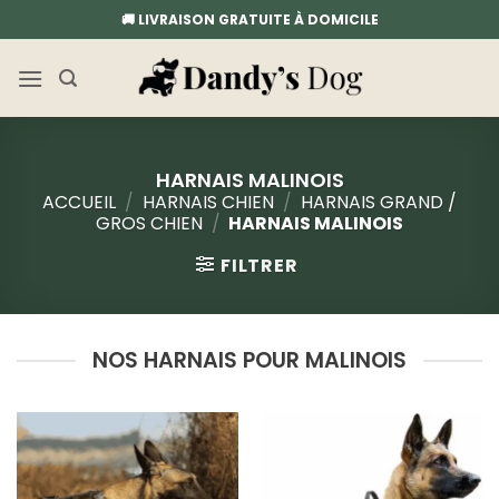
Passer
🚚 LIVRAISON GRATUITE À DOMICILE
au
contenu
HARNAIS MALINOIS
ACCUEIL
/
HARNAIS CHIEN
/
HARNAIS GRAND /
GROS CHIEN
/
HARNAIS MALINOIS
FILTRER
NOS HARNAIS POUR MALINOIS