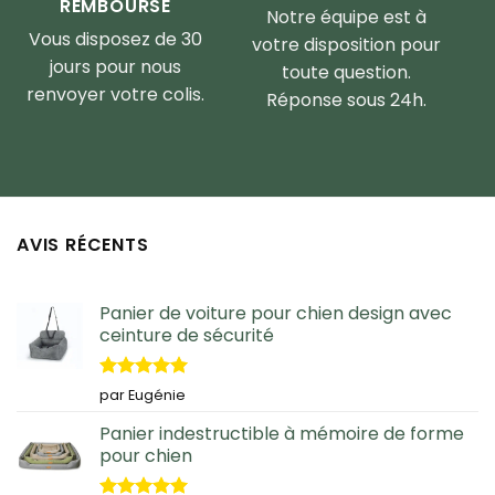
REMBOURSÉ
Notre équipe est à
Vous disposez de 30
votre disposition pour
jours pour nous
toute question.
renvoyer votre colis.
Réponse sous 24h.
AVIS RÉCENTS
Panier de voiture pour chien design avec
ceinture de sécurité
Note
5
sur
par Eugénie
5
Panier indestructible à mémoire de forme
pour chien