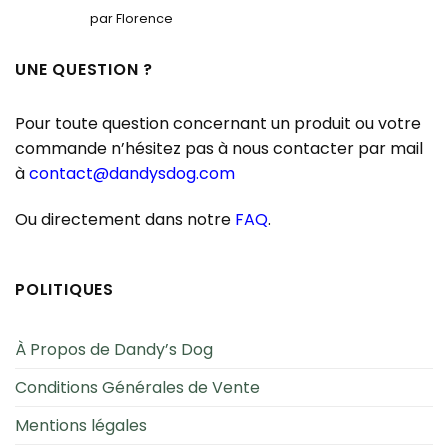
Note
5
sur
par Florence
5
UNE QUESTION ?
Pour toute question concernant un produit ou votre
commande n’hésitez pas à nous contacter par mail
à
contact@dandysdog.com
Ou directement dans notre
FAQ
.
POLITIQUES
À Propos de Dandy’s Dog
Conditions Générales de Vente
Mentions légales