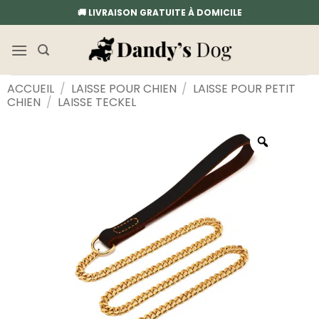
Passer
🚚 LIVRAISON GRATUITE À DOMICILE
au
contenu
ACCUEIL
/
LAISSE POUR CHIEN
/
LAISSE POUR PETIT
CHIEN
/
LAISSE TECKEL