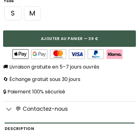
Taille
S
M
AJOUTER AU PANIER — 39 €
🚚 Livraison gratuite en 5–7 jours ouvrés
🔄 Échange gratuit sous 30 jours
🔒 Paiement 100% sécurisé
💬 Contactez-nous
DESCRIPTION