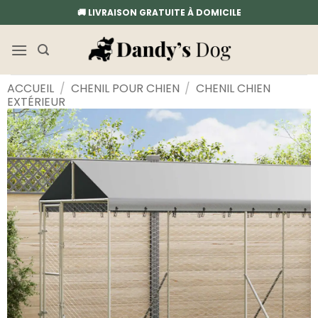
Passer
🚚 LIVRAISON GRATUITE À DOMICILE
au
contenu
ACCUEIL
/
CHENIL POUR CHIEN
/
CHENIL CHIEN
EXTÉRIEUR