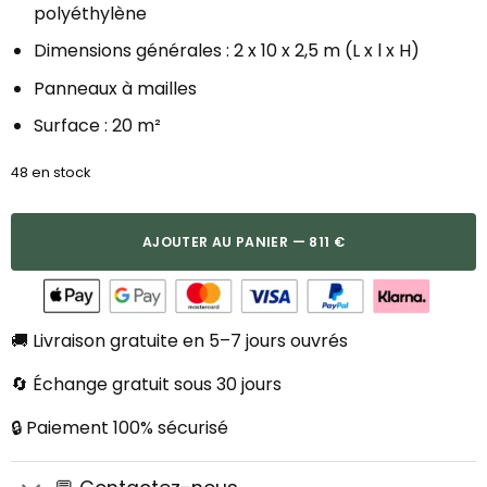
polyéthylène
Dimensions générales : 2 x 10 x 2,5 m (L x l x H)
Panneaux à mailles
Surface : 20 m²
48 en stock
AJOUTER AU PANIER — 811 €
🚚 Livraison gratuite en 5–7 jours ouvrés
🔄 Échange gratuit sous 30 jours
🔒 Paiement 100% sécurisé