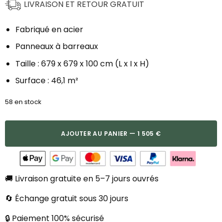
LIVRAISON ET RETOUR GRATUIT
Fabriqué en acier
Panneaux à barreaux
Taille : 679 x 679 x 100 cm (L x I x H)
Surface : 46,1 m²
58 en stock
AJOUTER AU PANIER — 1 505 €
🚚 Livraison gratuite en 5–7 jours ouvrés
🔄 Échange gratuit sous 30 jours
🔒 Paiement 100% sécurisé