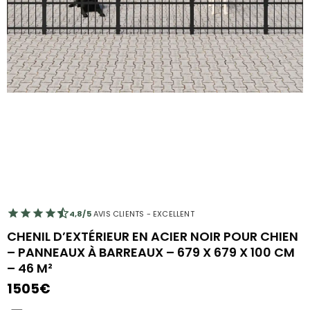
4,8/5
AVIS CLIENTS - EXCELLENT
CHENIL D’EXTÉRIEUR EN ACIER NOIR POUR CHIEN
– PANNEAUX À BARREAUX – 679 X 679 X 100 CM
– 46 M²
1505
€