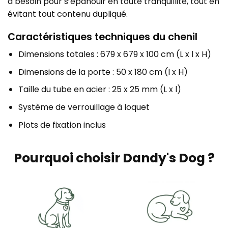
a besoin pour s’épanouir en toute tranquillité, tout en
évitant tout contenu dupliqué.
Caractéristiques techniques du chenil
Dimensions totales : 679 x 679 x 100 cm (L x l x H)
Dimensions de la porte : 50 x 180 cm (l x H)
Taille du tube en acier : 25 x 25 mm (L x l)
Système de verrouillage à loquet
Plots de fixation inclus
Pourquoi choisir Dandy's Dog ?