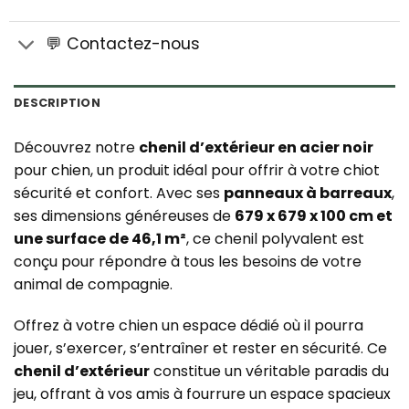
💬 Contactez-nous
DESCRIPTION
Découvrez notre
chenil d’extérieur en acier noir
pour chien, un produit idéal pour offrir à votre chiot
sécurité et confort. Avec ses
panneaux à barreaux
,
ses dimensions généreuses de
679 x 679 x 100 cm et
une surface de 46,1 m²
, ce chenil polyvalent est
conçu pour répondre à tous les besoins de votre
animal de compagnie.
Offrez à votre chien un espace dédié où il pourra
jouer, s’exercer, s’entraîner et rester en sécurité. Ce
chenil d’extérieur
constitue un véritable paradis du
jeu, offrant à vos amis à fourrure un espace spacieux