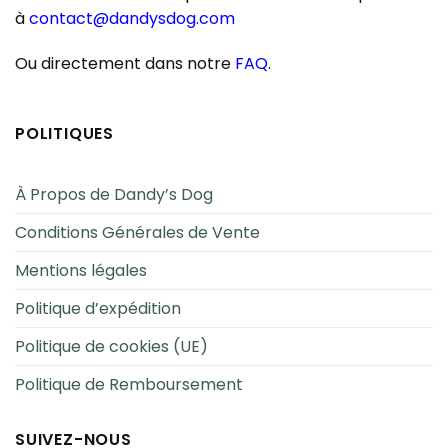
à
contact@dandysdog.com
Ou directement dans notre
FAQ
.
POLITIQUES
À Propos de Dandy’s Dog
Conditions Générales de Vente
Mentions légales
Politique d’expédition
Politique de cookies (UE)
Politique de Remboursement
SUIVEZ-NOUS