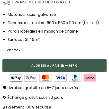
LIVRAISON ET RETOUR GRATUIT
Matériau : acier galvanisé
Dimensions totales : 660 x 550 x 110 cm (L x l x H)
Parois latérales en maillon de chaîne
Surface : 31,46m²
53 en stock
AJOUTER AU PANIER — 917 €
🚚 Livraison gratuite en 5–7 jours ouvrés
🔄 Échange gratuit sous 30 jours
🔒 Paiement 100% sécurisé