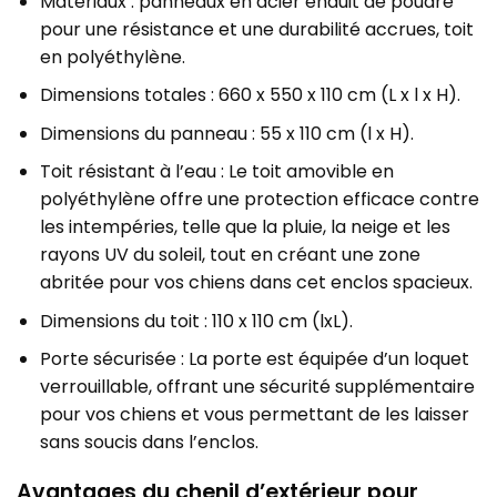
Matériaux : panneaux en acier enduit de poudre
pour une résistance et une durabilité accrues, toit
en polyéthylène.
Dimensions totales : 660 x 550 x 110 cm (L x l x H).
Dimensions du panneau : 55 x 110 cm (l x H).
Toit résistant à l’eau : Le toit amovible en
polyéthylène offre une protection efficace contre
les intempéries, telle que la pluie, la neige et les
rayons UV du soleil, tout en créant une zone
abritée pour vos chiens dans cet enclos spacieux.
Dimensions du toit : 110 x 110 cm (lxL).
Porte sécurisée : La porte est équipée d’un loquet
verrouillable, offrant une sécurité supplémentaire
pour vos chiens et vous permettant de les laisser
sans soucis dans l’enclos.
Avantages du chenil d’extérieur pour