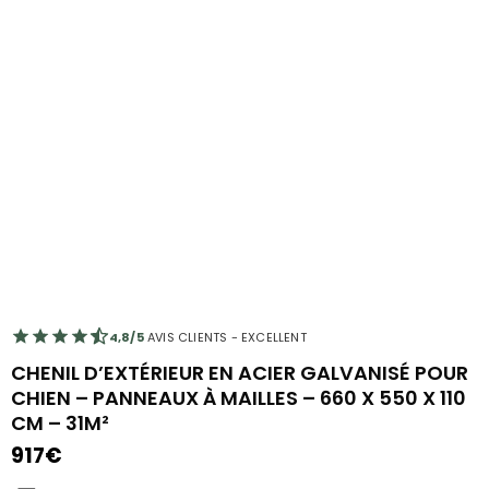
4,8/5
AVIS CLIENTS - EXCELLENT
CHENIL D’EXTÉRIEUR EN ACIER GALVANISÉ POUR
CHIEN – PANNEAUX À MAILLES – 660 X 550 X 110
CM – 31M²
917
€