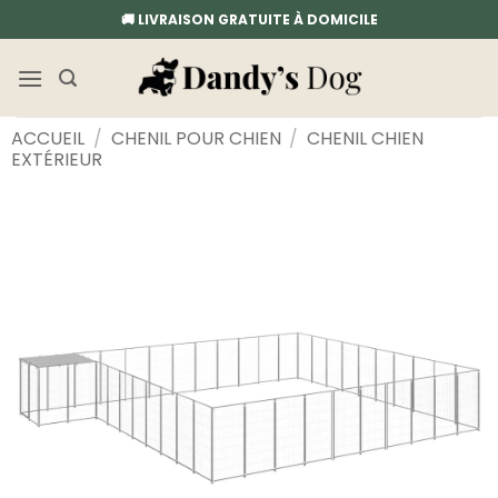
Passer
🚚 LIVRAISON GRATUITE À DOMICILE
au
contenu
ACCUEIL
/
CHENIL POUR CHIEN
/
CHENIL CHIEN
EXTÉRIEUR